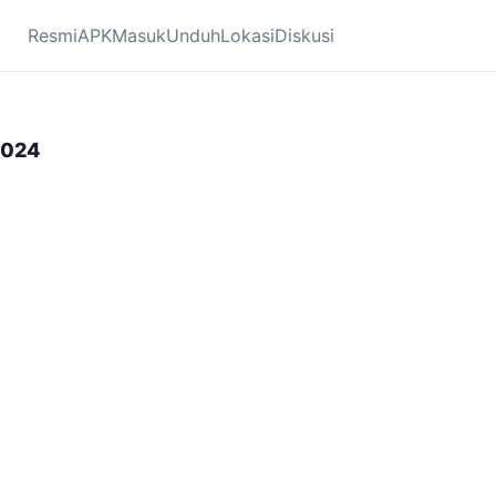
Resmi
APK
Masuk
Unduh
Lokasi
Diskusi
2024