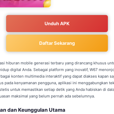
Unduh APK
Daftar Sekarang
kasi hiburan mobile generasi terbaru yang dirancang khusus u
idup digital Anda. Sebagai platform yang inovatif, W67 menonj
agai konten multimedia interaktif yang dapat diakses kapan sa
kus pada kenyamanan pengguna, aplikasi ini menggabungkan tek
tetis untuk memastikan setiap detik yang Anda habiskan di dala
asan maksimal yang belum pernah ada sebelumnya.
lan dan Keunggulan Utama