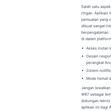
Salah satu aspe
ringan. Aplikas
pemuatan yang in
dibuat sangat in
berpengalaman. S
di dalam platform
Akses instan 
Desain respon
perangkat An
Sistem notifi
Mode hemat da
Jangan lewatkan 
W67 sebagai tema
dukungan teknis 
aplikasi ini bag