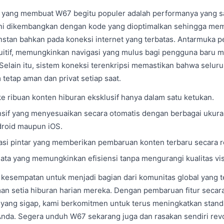
k yang membuat W67 begitu populer adalah performanya yang sa
i ini dikembangkan dengan kode yang dioptimalkan sehingga me
stan bahkan pada koneksi internet yang terbatas. Antarmuka p
tuitif, memungkinkan navigasi yang mulus bagi pengguna baru 
elain itu, sistem koneksi terenkripsi memastikan bahwa seluru
 tetap aman dan privat setiap saat.
ke ribuan konten hiburan eksklusif hanya dalam satu ketukan.
sif yang menyesuaikan secara otomatis dengan berbagai ukura
droid maupun iOS.
kasi pintar yang memberikan pembaruan konten terbaru secara r
ta yang memungkinkan efisiensi tanpa mengurangi kualitas vis
kesempatan untuk menjadi bagian dari komunitas global yang t
n setia hiburan harian mereka. Dengan pembaruan fitur secara
yang sigap, kami berkomitmen untuk terus meningkatkan standa
i Anda. Segera unduh W67 sekarang juga dan rasakan sendiri rev