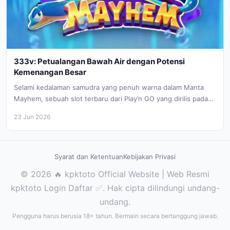
333v: Petualangan Bawah Air dengan Potensi
Kemenangan Besar
Selami kedalaman samudra yang penuh warna dalam Manta
Mayhem, sebuah slot terbaru dari Play’n GO yang dirilis pada
14 Mei...
23 Jun 2026
Syarat dan Ketentuan
Kebijakan Privasi
© 2026 🔥 kpktoto Official Website | Web Resmi
kpktoto Login Daftar ✅. Hak cipta dilindungi undang-
undang.
Pengguna harus berusia 18+ tahun. Bermain secara bertanggung jawab.