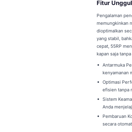
Fitur Unggu
Pengalaman pengg
memungkinkan na
dioptimalkan se
yang stabil, bahk
cepat, 55RP men
kapan saja tanpa
Antarmuka Pen
kenyamanan m
Optimasi Perf
efisien tanpa
Sistem Keaman
Anda menjelaja
Pembaruan Kon
secara otomat