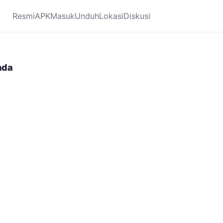
Resmi
APK
Masuk
Unduh
Lokasi
Diskusi
nda